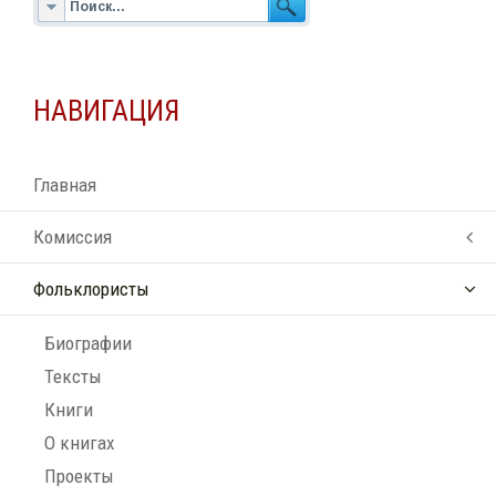
НАВИГАЦИЯ
Главная
Комиссия
Фольклористы
Биографии
Тексты
Книги
О книгах
Проекты