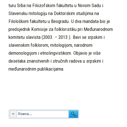
turu Srba na Filozofskom fakultetu u Novom Sadu i
Slavensku mitologiju na Doktorskim studijima na
Filološkom fakultetu u Beogra­du. U dva mandata bio je
predsjednik Komisi­je za folkloristiku pri Međunarodnom
komite­tu slavista (2003. – 2013.). Bavi se srpskim i
slavenskim folklorom, mitologijom, narodnom
demonologijom i etnolingvistikom. Objavio je više
desetaka znanstvenih i stručnih radova u srpskim i
međunarodnim publikacijama.