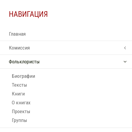
НАВИГАЦИЯ
Главная
Комиссия
Фольклористы
Биографии
Тексты
Книги
О книгах
Проекты
Группы