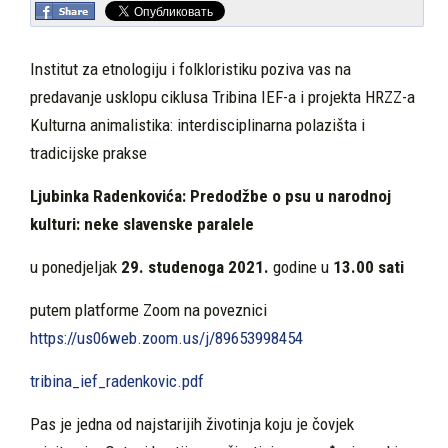
Institut za etnologiju i folkloristiku poziva vas na
predavanje usklopu ciklusa Tribina IEF-a i projekta HRZZ-a
Kulturna animalistika: interdisciplinarna polazišta i
tradicijske prakse
Ljubinka Radenkovića: Predodžbe o psu u narodnoj
kulturi: neke slavenske paralele
u ponedjeljak
29. studenoga 2021.
godine u
13.00 sati
putem platforme Zoom na poveznici
https://us06web.zoom.us/j/89653998454
tribina_ief_radenkovic.pdf
Pas je jedna od najstarijih životinja koju je čovjek